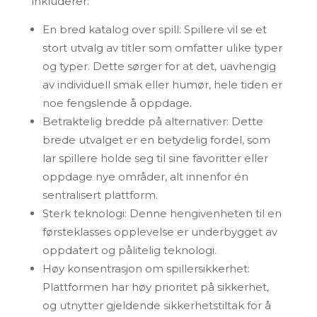
inkluderer:
En bred katalog over spill: Spillere vil se et
stort utvalg av titler som omfatter ulike typer
og typer. Dette sørger for at det, uavhengig
av individuell smak eller humør, hele tiden er
noe fengslende å oppdage.
Betraktelig bredde på alternativer: Dette
brede utvalget er en betydelig fordel, som
lar spillere holde seg til sine favoritter eller
oppdage nye områder, alt innenfor én
sentralisert plattform.
Sterk teknologi: Denne hengivenheten til en
førsteklasses opplevelse er underbygget av
oppdatert og pålitelig teknologi.
Høy konsentrasjon om spillersikkerhet:
Plattformen har høy prioritet på sikkerhet,
og utnytter gjeldende sikkerhetstiltak for å