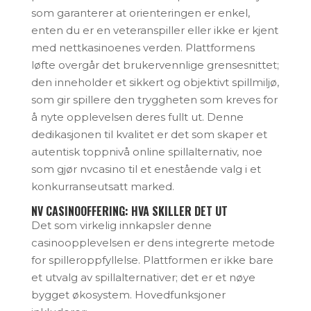
som garanterer at orienteringen er enkel,
enten du er en veteranspiller eller ikke er kjent
med nettkasinoenes verden. Plattformens
løfte overgår det brukervennlige grensesnittet;
den inneholder et sikkert og objektivt spillmiljø,
som gir spillere den tryggheten som kreves for
å nyte opplevelsen deres fullt ut. Denne
dedikasjonen til kvalitet er det som skaper et
autentisk toppnivå online spillalternativ, noe
som gjør nvcasino til et enestående valg i et
konkurranseutsatt marked.
NV CASINOOFFERING: HVA SKILLER DET UT
Det som virkelig innkapsler denne
casinoopplevelsen er dens integrerte metode
for spilleroppfyllelse. Plattformen er ikke bare
et utvalg av spillalternativer; det er et nøye
bygget økosystem. Hovedfunksjoner