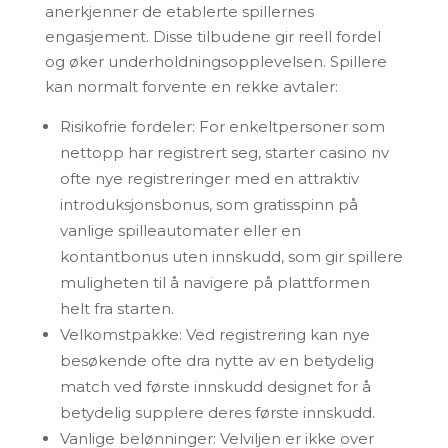
anerkjenner de etablerte spillernes
engasjement. Disse tilbudene gir reell fordel
og øker underholdningsopplevelsen. Spillere
kan normalt forvente en rekke avtaler:
Risikofrie fordeler: For enkeltpersoner som
nettopp har registrert seg, starter casino nv
ofte nye registreringer med en attraktiv
introduksjonsbonus, som gratisspinn på
vanlige spilleautomater eller en
kontantbonus uten innskudd, som gir spillere
muligheten til å navigere på plattformen
helt fra starten.
Velkomstpakke: Ved registrering kan nye
besøkende ofte dra nytte av en betydelig
match ved første innskudd designet for å
betydelig supplere deres første innskudd.
Vanlige belønninger: Velviljen er ikke over