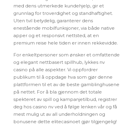
med dens utmerkede kundehjelp, gir et
grunnlag for troverdighet og standhaftighet.
Uten tvil betydelig, garanterer dens
enestående mobilfunksjoner, via både native
apper og et responsivt nettsted, at en
premium reise hele tiden er innen rekkevidde.
For enkeltpersoner som ønsker et omfattende
og elegant nettbasert spillhub, lykkes nv
casino på alle aspekter. Vi oppfordrer
publikum til å oppdage hva som gjør denne
plattformen til et av de beste gamblinghusene
på nettet. For å bla gjennom det totale
spekteret av spill og kampanjetilbud, registrer
deg hos casino nv ved å følge lenken vår og få
mest mulig ut av all underholdningen og
bonusene dette elitecasinoet gjør tilgjengelig!